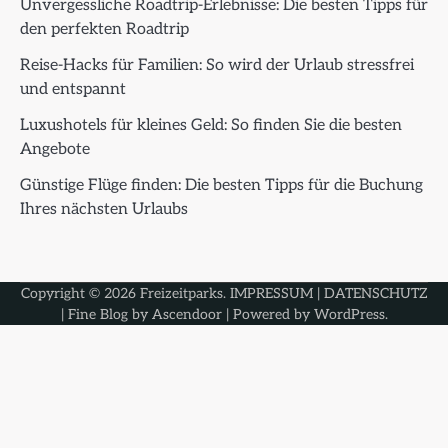
Unvergessliche Roadtrip-Erlebnisse: Die besten Tipps für
den perfekten Roadtrip
Reise-Hacks für Familien: So wird der Urlaub stressfrei
und entspannt
Luxushotels für kleines Geld: So finden Sie die besten
Angebote
Günstige Flüge finden: Die besten Tipps für die Buchung
Ihres nächsten Urlaubs
Copyright © 2026
Freizeitparks
.
IMPRESSUM
|
DATENSCHUTZ
| Fine Blog by
Ascendoor
| Powered by
WordPress
.