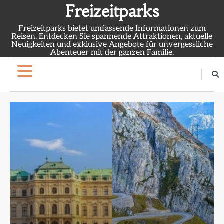
Skip
Freizeitparks
to
Freizeitparks bietet umfassende Informationen zum
content
Reisen. Entdecken Sie spannende Attraktionen, aktuelle
Neuigkeiten und exklusive Angebote für unvergessliche
Abenteuer mit der ganzen Familie.