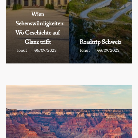
Wien
Sehenswürdigkeiten:
Wo Geschichte auf
Glanz trifft
Roadtrip Schweiz
Ionut
01/09/2023
Ionut
08/09/2023