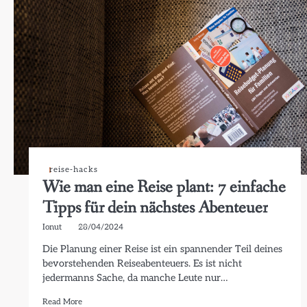
reise-hacks
Wie man eine Reise plant: 7 einfache
Tipps für dein nächstes Abenteuer
Ionut
28/04/2024
Die Planung einer Reise ist ein spannender Teil deines
bevorstehenden Reiseabenteuers. Es ist nicht
jedermanns Sache, da manche Leute nur…
Read More