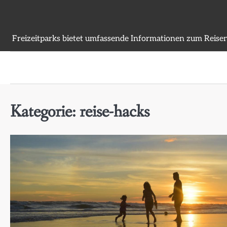
Skip
to
content
Freizeitparks bietet umfassende Informationen zum Reisen
Kategorie:
reise-hacks