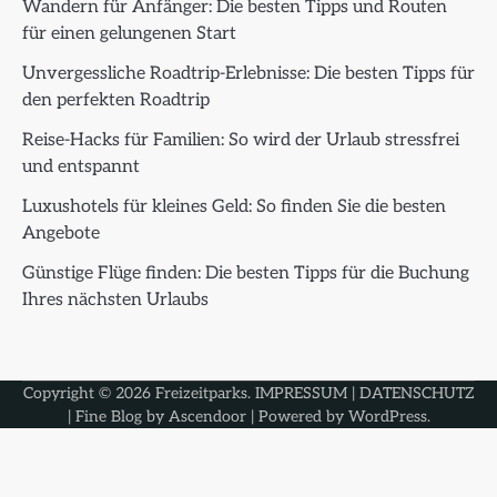
Wandern für Anfänger: Die besten Tipps und Routen
für einen gelungenen Start
Unvergessliche Roadtrip-Erlebnisse: Die besten Tipps für
den perfekten Roadtrip
Reise-Hacks für Familien: So wird der Urlaub stressfrei
und entspannt
Luxushotels für kleines Geld: So finden Sie die besten
Angebote
Günstige Flüge finden: Die besten Tipps für die Buchung
Ihres nächsten Urlaubs
Copyright © 2026
Freizeitparks
.
IMPRESSUM
|
DATENSCHUTZ
| Fine Blog by
Ascendoor
| Powered by
WordPress
.