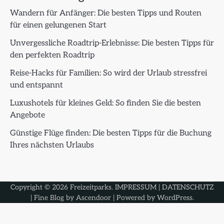
Wandern für Anfänger: Die besten Tipps und Routen
für einen gelungenen Start
Unvergessliche Roadtrip-Erlebnisse: Die besten Tipps für
den perfekten Roadtrip
Reise-Hacks für Familien: So wird der Urlaub stressfrei
und entspannt
Luxushotels für kleines Geld: So finden Sie die besten
Angebote
Günstige Flüge finden: Die besten Tipps für die Buchung
Ihres nächsten Urlaubs
Copyright © 2026
Freizeitparks
.
IMPRESSUM
|
DATENSCHUTZ
| Fine Blog by
Ascendoor
| Powered by
WordPress
.