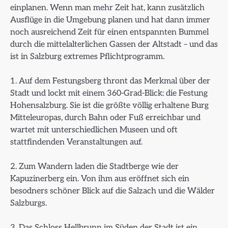
einplanen. Wenn man mehr Zeit hat, kann zusätzlich
Ausflüge in die Umgebung planen und hat dann immer
noch ausreichend Zeit für einen entspannten Bummel
durch die mittelalterlichen Gassen der Altstadt – und das
ist in Salzburg extremes Pflichtprogramm.
1. Auf dem Festungsberg thront das Merkmal über der
Stadt und lockt mit einem 360-Grad-Blick: die Festung
Hohensalzburg. Sie ist die größte völlig erhaltene Burg
Mitteleuropas, durch Bahn oder Fuß erreichbar und
wartet mit unterschiedlichen Museen und oft
stattfindenden Veranstaltungen auf.
2. Zum Wandern laden die Stadtberge wie der
Kapuzinerberg ein. Von ihm aus eröffnet sich ein
besodners schöner Blick auf die Salzach und die Wälder
Salzburgs.
3. Das Schloss Hellbrunn im Süden der Stadt ist ein