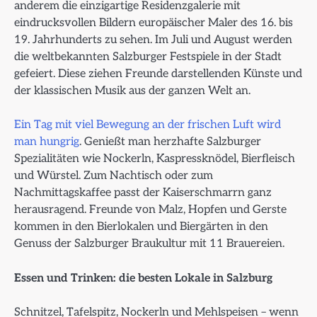
anderem die einzigartige Residenzgalerie mit
eindrucksvollen Bildern europäischer Maler des 16. bis
19. Jahrhunderts zu sehen. Im Juli und August werden
die weltbekannten Salzburger Festspiele in der Stadt
gefeiert. Diese ziehen Freunde darstellenden Künste und
der klassischen Musik aus der ganzen Welt an.
Ein Tag mit viel Bewegung an der frischen Luft wird
man hungrig
. Genießt man herzhafte Salzburger
Spezialitäten wie Nockerln, Kaspressknödel, Bierfleisch
und Würstel. Zum Nachtisch oder zum
Nachmittagskaffee passt der Kaiserschmarrn ganz
herausragend. Freunde von Malz, Hopfen und Gerste
kommen in den Bierlokalen und Biergärten in den
Genuss der Salzburger Braukultur mit 11 Brauereien.
Essen und Trinken: die besten Lokale in Salzburg
Schnitzel, Tafelspitz, Nockerln und Mehlspeisen – wenn