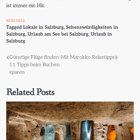
ist immer ein Hit.
REISEZIELE
Tagged
Lokale in Salzburg
,
Sehenswürdigkeiten in
Salzburg
,
Urlaub am See bei Salzburg
,
Urlaub in
Salzburg
Beitragsnavigation
Günstige Flüge finden: Mit
Marokko Reisetipps
11 Tipps beim Buchen
sparen
Related Posts