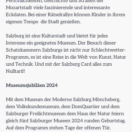
Pers
ö
nlichkeiten, Geschichte und Straßen der
Mozartstadt viele faszinierende und interessante
Eckdaten. Bei einer Rätselrallye können Kinder in ihrem
eigenen Tempo die Stadt genießen.
Salzburg ist eine Kulturstadt und bietet für jedes
Interesse ein geeignetes Museum. Der Besuch dieser
Schatzkammern Salzburgs ist nicht nur Schlechtwetter-
Programm, es ist eine Reise in die Welt von Kunst, Natur
und Technik. Und mit der Salzburg Card alles zum
Nulltarif!
Museumsjubiläen 2024
Mit dem Museum der Moderne Salzburg Mönchsberg,
dem Volkskundemuseum, dem DomQuartier und dem
Salzburger Freilichtmuseum dem Haus der Natur feiern
gleich fünf Salzburger Museen 2024 runden Geburtstag.
Auf dem Programm stehen Tage der offenen Tür,