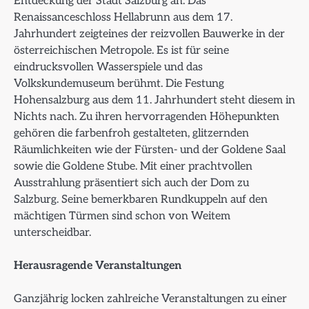
Entdeckung der Stadt Salzburg an. Das
Renaissanceschloss Hellabrunn aus dem 17.
Jahrhundert zeigteines der reizvollen Bauwerke in der
österreichischen Metropole. Es ist für seine
eindrucksvollen Wasserspiele und das
Volkskundemuseum berühmt. Die Festung
Hohensalzburg aus dem 11. Jahrhundert steht diesem in
Nichts nach. Zu ihren hervorragenden Höhepunkten
gehören die farbenfroh gestalteten, glitzernden
Räumlichkeiten wie der Fürsten- und der Goldene Saal
sowie die Goldene Stube. Mit einer prachtvollen
Ausstrahlung präsentiert sich auch der Dom zu
Salzburg. Seine bemerkbaren Rundkuppeln auf den
mächtigen Türmen sind schon von Weitem
unterscheidbar.
Herausragende Veranstaltungen
Ganzjährig locken zahlreiche Veranstaltungen zu einer