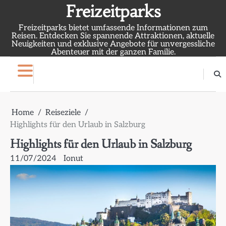
Skip
Freizeitparks
to
Freizeitparks bietet umfassende Informationen zum
content
Reisen. Entdecken Sie spannende Attraktionen, aktuelle
Neuigkeiten und exklusive Angebote für unvergessliche
Abenteuer mit der ganzen Familie.
Home
Reiseziele
Highlights für den Urlaub in Salzburg
Highlights für den Urlaub in Salzburg
11/07/2024
Ionut