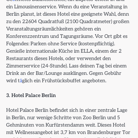
ein Limousinenservice. Wenn du eine Veranstaltung in
Berlin planst, ist dieses Hotel eine geeignete Wahl, denn
zu den 22604 Quadratfuß (2100 Quadratmeter) großen
Veranstaltungsräumlichkeiten gehören ein
Konferenzzentrum und Tagungsräume. Vor Ort gibt es
Folgendes: Parken ohne Service (kostenpflichtig).
Genieße internationale Küche im ELLA, einem der 2
Restaurants dieses Hotels, oder verwendet den
Zimmerservice (24-Stunde). Lass deinen Tag bei einem
Drink an der Bar/Lounge ausklingen. Gegen Gebühr
wird t
ä
glich ein Frühstücksbuffet angeboten.
3. Hotel Palace Berlin
Hotel Palace Berlin befindet sich in einer zentrale Lage
in Berlin, nur wenige Schritte von Zoo Berlin und 5
Gehminuten von Kurfürstendamm weit. Dieses Hotel
mit Wellnessangebot ist 3,7 km von Brandenburger Tor