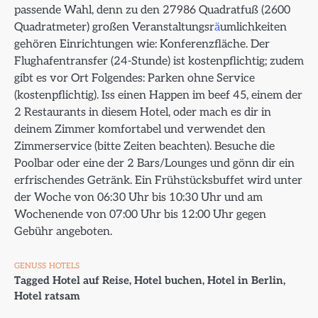
passende Wahl, denn zu den 27986 Quadratfuß (2600
Quadratmeter) großen Veranstaltungsr
ä
umlichkeiten
gehören Einrichtungen wie: Konferenzfläche. Der
Flughafentransfer (24-Stunde) ist kostenpflichtig; zudem
gibt es vor Ort Folgendes: Parken ohne Service
(kostenpflichtig). Iss einen Happen im beef 45, einem der
2 Restaurants in diesem Hotel, oder mach es dir in
deinem Zimmer komfortabel und verwendet den
Zimmerservice (bitte Zeiten beachten). Besuche die
Poolbar oder eine der 2 Bars/Lounges und gönn dir ein
erfrischendes Getränk. Ein Frühstücksbuffet wird unter
der Woche von 06:30 Uhr bis 10:30 Uhr und am
Wochenende von 07:00 Uhr bis 12:00 Uhr gegen
Gebühr angeboten.
GENUSS
HOTELS
Tagged
Hotel auf Reise
,
Hotel buchen
,
Hotel in Berlin
,
Hotel ratsam