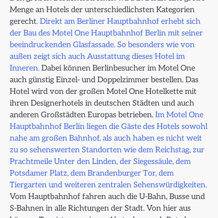
Menge an Hotels der unterschiedlichsten Kategorien
gerecht
. Direkt am Berliner Hauptbahnhof erhebt sich
der Bau des Motel One Hauptbahnhof Berlin mit seiner
beeindruckenden Glasfassade.
So besonders wie von
außen zeigt sich auch Ausstattung dieses Hotel im
Inneren.
Dabei können Berlinbesucher im Motel One
auch günstig Einzel- und Doppelzimmer bestellen. Das
Hotel wird von der großen Motel One Hotelkette mit
ihren Designerhotels in deutschen Städten und auch
anderen Großstädten Europas betrieben.
Im Motel One
Hauptbahnhof Berlin liegen die Gäste des Hotels sowohl
nahe am großen Bahnhof, als auch haben es nicht weit
zu so sehenswerten Standorten wie dem Reichstag, zur
Prachtmeile Unter den Linden, der Siegessäule, dem
Potsdamer Platz, dem Brandenburger Tor, dem
Tiergarten und weiteren zentralen Sehenswürdigkeiten.
Vom Hauptbahnhof fahren auch die U-Bahn, Busse und
S-Bahnen in alle Richtungen der Stadt. Von hier aus