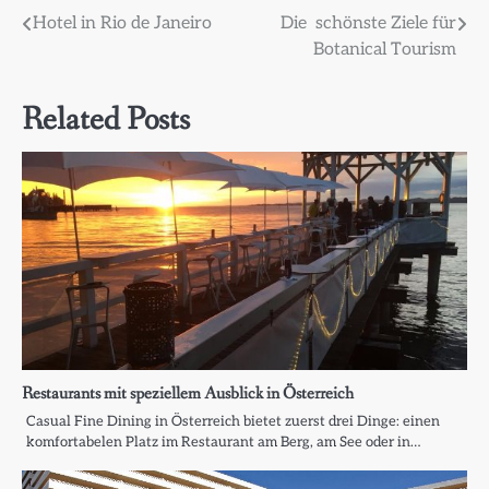
Beitragsnavigation
Hotel in Rio de Janeiro
Die schönste Ziele für
Botanical Tourism
Related Posts
Restaurants mit speziellem Ausblick in Österreich
Casual Fine Dining in Österreich bietet zuerst drei Dinge: einen
komfortabelen Platz im Restaurant am Berg, am See oder in…