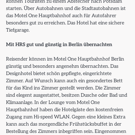
können Touristen zu einem Abstecher nach Potsdam
starten. Über Autobahnen und die Stadtautobahnen ist
das Motel One Hauptbahnhof auch für Autofahrer
besonders gut zu erreichen. Das Hotel hat eine sichere
Tiefgarage.
Mit HRS gut und günstig in Berlin übernachten
Reisender können im Motel One Hauptbahnhof Berlin
günstig und besonders angenehm übernachten. Das
Designhotel bietet schön gepflegte, eingerichtete
Zimmer. Auf Wunsch kann auch ein gesondertes Bett
für das Kind ins Zimmer gestellt werden. Die Zimmer
sind elegent ausgestattet, besitzen Dusche oder Bad und
Klimaanlage. In der Lounge vom Motel One
Hauptbahnhof haben die Hotelgäste den kostenfreien
Zugang zum Hi-speed WLAN. Gegen eine kleines Extra
kann auch das morgendliche Frühstücksbuffet in der
Bestellung des Zimmers inbegriffen sein. Eingenommen