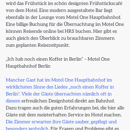
wird das Frühstück im schön designten Frühstückscafé
von dem Hotel. Eine modern ausgestaltete Bar liegt
ebenfalls in der Lounge vom Motel One Hauptbahnhof.
Eine billige Buchung für die Übernachtung im Motel One
können Reisende online bei HRS buchen. Hier gibt es
auch gleich den Überblick zu brauchbaren Zimmern
zum geplanten Reisezeitpunkt.
„Ich hab noch einen Koffer in Berlin“ – Motel One
Hauptbahnhof Berlin
Mancher Gast hat im Motel One Hauptbahnhof im
wirklichsten Sinne des Liedes „noch einen Koffer in
Berlin“. Viele der Gäste übernachten nämlich oft in
diesem
erfreulichen Designhotel direkt am Bahnhof.
Dazu tragen auch die guten Erfahrungen bei, die hier alle
Gäste mit dem meisterhaften Service im Hotel machen.
Die Zimmer erwarten ihre Gäste sauber, gepflegt und
besonders wohnlich.
Für Fragen und Probleme gibt es