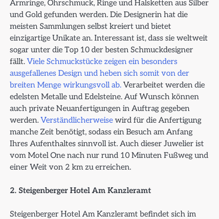
Armringe, Ohrschmuck, Ringe und Halsketten aus Silber
und Gold gefunden werden. Die Designerin hat die
meisten Sammlungen selbst kreiert und bietet
einzigartige Unikate an. Interessant ist, dass sie weltweit
sogar unter die Top 10 der besten Schmuckdesigner
fällt.
Viele Schmuckstücke zeigen ein besonders
ausgefallenes Design und heben sich somit von der
breiten Menge wirkungsvoll ab.
Verarbeitet werden die
edelsten Metalle und Edelsteine. Auf Wunsch können
auch private Neuanfertigungen in Auftrag gegeben
werden.
Verständlicherweise
wird für die Anfertigung
manche Zeit benötigt, sodass ein Besuch am Anfang
Ihres Aufenthaltes sinnvoll ist. Auch dieser Juwelier ist
vom Motel One nach nur rund 10 Minuten Fußweg und
einer Weit von 2 km zu erreichen.
2. Steigenberger Hotel Am Kanzleramt
Steigenberger Hotel Am Kanzleramt befindet sich im