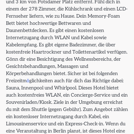
und 3 km von Potsdamer Platz entfernt. Fühl dich in
einem der 278 Zimmer, die Kühlschrank und einen LCD-
Fernseher liefern, wie zu Hause. Dein Memory-Foam
Bett bietet hochwertige Bettwaren und
Daunenbettdecken. Es gibt einen kostenlosen
Internetzugang durch WLAN und Kabel sowie
Kabelempfang. Es gibt eigene Badezimmer, die über
kostenfreie Haartrockner und Toilettenartikel verfügen.
Gönn dir eine Besichtigung des Wellnessbereichs, der
Gesichtsbehandlungen, Massagen und
Körperbehandlungen bietet. Sicher ist bei folgenden
Freizeitm
ö
glichkeiten auch für dich das Richtige dabei:
Sauna, Innenpool und Whirlpool. Dieses Hotel bietet
auch kostenfreies WLAN, ein Concierge-Service und ein
Souvenirladen/Kiosk. Ziele in der Umgebung erreichst
du mit dem Shuttle (gegen Gebühr). Zum Angebot zählen
ein kostenloser Internetzugang durch Kabel, ein
Limousinenservice und ein Express-Check-in. Wenn du
eine Veranstaltung in Berlin planst, ist dieses Hotel eine