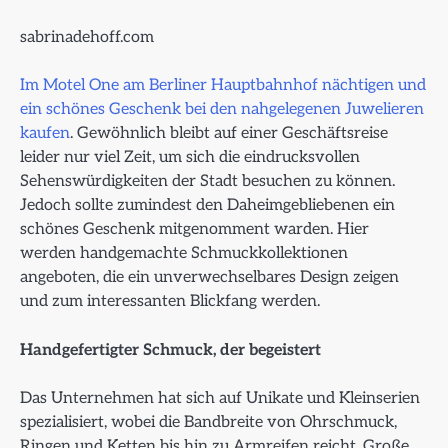
sabrinadehoff.com
Im Motel One am Berliner Hauptbahnhof nächtigen und
ein schönes Geschenk bei den nahgelegenen Juwelieren
kaufen
. Gewöhnlich bleibt auf einer Geschäftsreise
leider nur viel Zeit, um sich die eindrucksvollen
Sehenswürdigkeiten der Stadt besuchen zu können.
Jedoch sollte zumindest den Daheimgebliebenen ein
schönes Geschenk mitgenomment warden. Hier
werden handgemachte Schmuckkollektionen
angeboten, die ein unverwechselbares Design zeigen
und zum interessanten Blickfang werden.
Handgefertigter Schmuck, der begeistert
Das Unternehmen hat sich auf Unikate und Kleinserien
spezialisiert, wobei die Bandbreite von Ohrschmuck,
Ringen und Ketten bis hin zu Armreifen reicht. Große