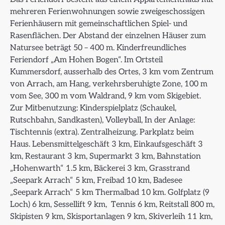
mehreren Ferienwohnungen sowie zweigeschossigen
Ferienhäusern mit gemeinschaftlichen Spiel- und
Rasenflächen. Der Abstand der einzelnen Häuser zum
Natursee beträgt 50 – 400 m. Kinderfreundliches
Feriendorf „Am Hohen Bogen“. Im Ortsteil
Kummersdorf, ausserhalb des Ortes, 3 km vom Zentrum
von Arrach, am Hang, verkehrsberuhigte Zone, 100 m
vom See, 300 m vom Waldrand, 9 km vom Skigebiet.
Zur Mitbenutzung: Kinderspielplatz (Schaukel,
Rutschbahn, Sandkasten), Volleyball, In der Anlage:
Tischtennis (extra). Zentralheizung. Parkplatz beim
Haus. Lebensmittelgeschäft 3 km, Einkaufsgeschäft 3
km, Restaurant 3 km, Supermarkt 3 km, Bahnstation
„Hohenwarth“ 1.5 km, Bäckerei 3 km, Grasstrand
„Seepark Arrach“ 5 km, Freibad 10 km, Badesee
„Seepark Arrach“ 5 km Thermalbad 10 km. Golfplatz (9
Loch) 6 km, Sessellift 9 km, Tennis 6 km, Reitstall 800 m,
Skipisten 9 km, Skisportanlagen 9 km, Skiverleih 11 km,