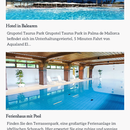
Hotel in Balearen
Grupotel Taurus Park Grupotel Taurus Park in Palma de Mallorca
befindet sich im Unterhaltungsviertel, 5 Minuten Fahrt von
Aqualand El…
Ferienhaus mit Pool
Finden Sie den Terrassenpark, eine großartige Ferienanlage im
idyllischen Schonach. Hier erwartet Sie eine ruhige und sonnige