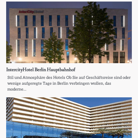
IntercityHotel Berlin Hauptbahnhof
Stil und Atmosphäre des Hotels Ob Sie auf Geschäftsreise sind oder
wenige aufgeregte Tage in Berlin verbringen wollen, das
moderne…