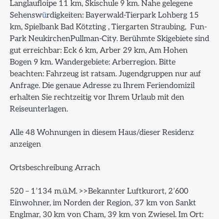
Langlaufloipe 11 km, Skischule 9 km. Nahe gelegene
Sehensw
ü
rdigkeiten: Bayerwald-Tierpark Lohberg 15
km, Spielbank Bad Kötzting , Tiergarten Straubing, Fun-
Park NeukirchenPullman-City. Berühmte Skigebiete sind
gut erreichbar: Eck 6 km, Arber 29 km, Am Hohen
Bogen 9 km. Wandergebiete: Arberregion. Bitte
beachten: Fahrzeug ist ratsam. Jugendgruppen nur auf
Anfrage. Die genaue Adresse zu Ihrem Feriendomizil
erhalten Sie rechtzeitig vor Ihrem Urlaub mit den
Reiseunterlagen.
Alle 48 Wohnungen in diesem Haus/dieser Residenz
anzeigen
Ortsbeschreibung Arrach
520 – 1’134 m.ü.M. >>Bekannter Luftkurort, 2’600
Einwohner, im Norden der Region, 37 km von Sankt
Englmar, 30 km von Cham, 39 km von Zwiesel. Im Ort: