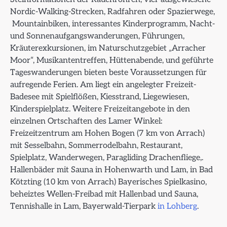
Nordic-Walking-Strecken, Radfahren oder Spazierwege,
Mountainbiken, interessantes Kinderprogramm, Nacht-
und Sonnenaufgangswanderungen, Führungen,
Kräuterexkursionen, im Naturschutzgebiet „Arracher
Moor“, Musikantentreffen, Hüttenabende, und geführte
Tageswanderungen bieten beste Voraussetzungen für
aufregende Ferien. Am liegt ein angelegter Freizeit-
Badesee mit Spielflößen, Kiesstrand, Liegewiesen,
Kinderspielplatz. Weitere Freizeitangebote in den
einzelnen Ortschaften des Lamer Winkel:
Freizeitzentrum am Hohen Bogen (7 km von Arrach)
mit Sesselbahn, Sommerrodelbahn, Restaurant,
Spielplatz, Wanderwegen, Paragliding Drachenfliege,.
Hallenbäder mit Sauna in Hohenwarth und Lam, in Bad
Kötzting (10 km von Arrach) Bayerisches Spielkasino,
beheiztes Wellen-Freibad mit Hallenbad und Sauna,
Tennishalle in Lam, Bayerwald-Tierpark
in Lohberg
.