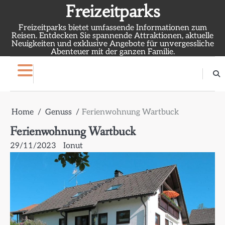
Skip
Freizeitparks
to
Freizeitparks bietet umfassende Informationen zum
content
Reisen. Entdecken Sie spannende Attraktionen, aktuelle
Neuigkeiten und exklusive Angebote für unvergessliche
Abenteuer mit der ganzen Familie.
Home
Genuss
Ferienwohnung Wartbuck
Ferienwohnung Wartbuck
29/11/2023
Ionut