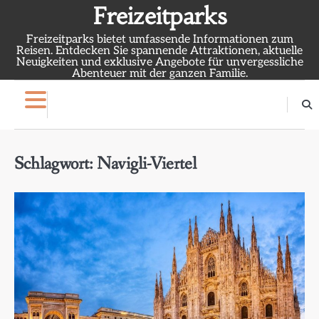
Skip
Freizeitparks
to
Freizeitparks bietet umfassende Informationen zum
content
Reisen. Entdecken Sie spannende Attraktionen, aktuelle
Neuigkeiten und exklusive Angebote für unvergessliche
Abenteuer mit der ganzen Familie.
Schlagwort:
Navigli-Viertel