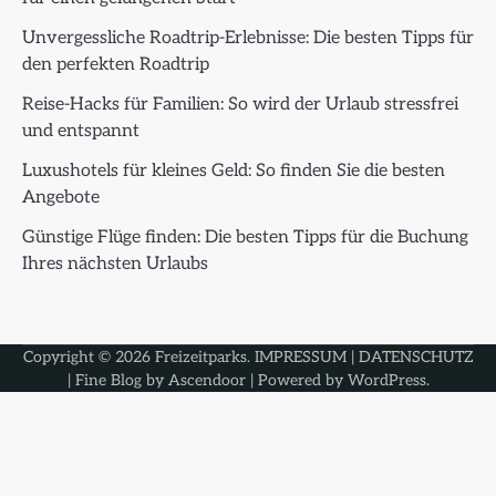
Unvergessliche Roadtrip-Erlebnisse: Die besten Tipps für
den perfekten Roadtrip
Reise-Hacks für Familien: So wird der Urlaub stressfrei
und entspannt
Luxushotels für kleines Geld: So finden Sie die besten
Angebote
Günstige Flüge finden: Die besten Tipps für die Buchung
Ihres nächsten Urlaubs
Copyright © 2026
Freizeitparks
.
IMPRESSUM
|
DATENSCHUTZ
| Fine Blog by
Ascendoor
| Powered by
WordPress
.