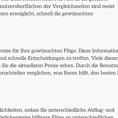
utzeroberflächen der Vergleichsseiten sind meist
zern ermöglicht, schnell die gewünschten
Preise für Ihre gewünschten Flüge. Diese Informati
nd schnelle Entscheidungen zu treffen. Viele dieser
ss Sie die aktuellsten Preise sehen. Durch die Benutz
uchteilen verglichen, was Ihnen hilft, den besten 
ichkeiten, sodass Sie unterschiedliche Abflug- und
glicherweise billigere Flüge an unterschiedlichen