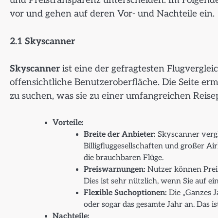
und Preistransparenz unterscheiden. Im Folgende
vor und gehen auf deren Vor- und Nachteile ein.
2.1 Skyscanner
Skyscanner
ist eine der gefragtesten Flugverglei
offensichtliche Benutzeroberfläche. Die Seite er
zu suchen, was sie zu einer umfangreichen Reise
Vorteile:
Breite der Anbieter:
Skyscanner vergle
Billigfluggesellschaften und großer A
die brauchbaren Flüge.
Preiswarnungen:
Nutzer können Preis
Dies ist sehr nützlich, wenn Sie auf e
Flexible Suchoptionen:
Die „Ganzes Ja
oder sogar das gesamte Jahr an. Das i
Nachteile: