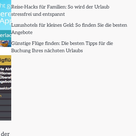
Reise-Hacks für Familien: So wird der Urlaub
stressfrei und entspannt
Luxushotels für kleines Geld: So finden Sie die besten
Angebote
Günstige Flüge finden: Die besten Tipps für die
Buchung Ihres nächsten Urlaubs
 der