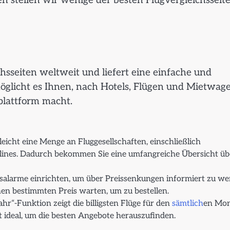
n stellen wir wenige der besten Flugvergleichsseit
chsseiten weltweit und liefert eine einfache und
möglicht es Ihnen, nach Hotels, Flügen und Mietwag
plattform macht.
icht eine Menge an Fluggesellschaften, einschließlich
irlines. Dadurch bekommen Sie eine umfangreiche Übersicht üb
alarme einrichten, um über Preissenkungen informiert zu we
inen bestimmten Preis warten, um zu bestellen.
hr“-Funktion zeigt die billigsten Flüge für den
sämtlich
en Mo
st ideal, um die besten Angebote herauszufinden.