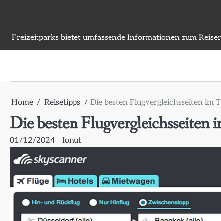
Skip
to
content
Freizeitparks bietet umfassende Informationen zum Reisen
Home
Reisetipps
Die besten Flugvergleichsseiten im Te
Die besten Flugvergleichsseiten i
01/12/2024
Ionut