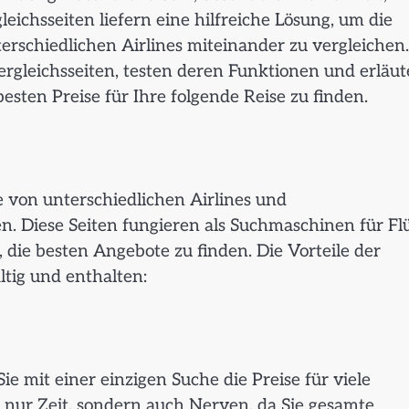
gleichsseiten liefern eine hilfreiche Lösung, um die
erschiedlichen Airlines miteinander zu vergleichen.
ergleichsseiten, testen deren Funktionen und erläut
sten Preise für Ihre folgende Reise zu finden.
e von unterschiedlichen Airlines und
. Diese Seiten fungieren als Suchmaschinen für Fl
 die besten Angebote zu finden. Die Vorteile der
ltig und enthalten:
Sie mit einer einzigen Suche die Preise für viele
t nur Zeit, sondern auch Nerven, da Sie gesamte