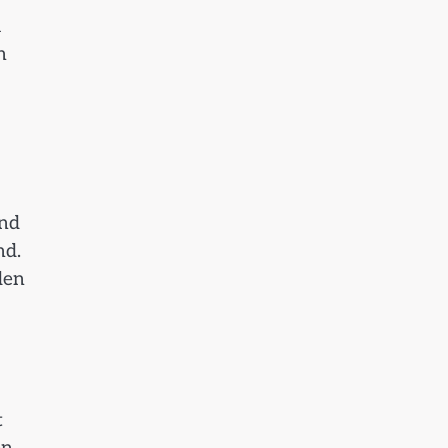
u
n
ind
nd.
den
t