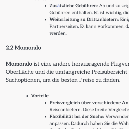
Zus
ä
tzliche Gebühren:
Ab und zu zeig
Gebühren enthalten. Es ist wichtig, di
Weiterleitung zu Drittanbietern:
Eini
Partnerseiten. Es kann vorkommen, d
werden.
2.2 Momondo
Momondo
ist eine andere herausragende Flugverg
Oberfläche und die umfangreiche Preisübersicht 
Suchoptionen, um die besten Preise zu finden.
Vorteile:
Preisvergleich über verschiedene Anb
Reiseanbietern. Diese breite Vergleich
Flexibilität bei der Suche:
Verwender 
anpassen. Dadurch haben Sie die Wahr