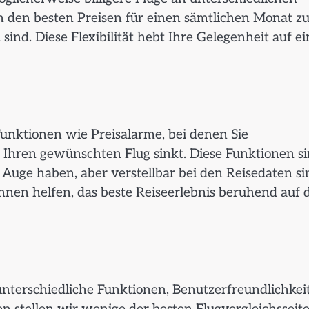
ch den besten Preisen für einen sämtlichen Monat z
 sind. Diese Flexibilität hebt Ihre Gelegenheit auf ei
 Funktionen wie Preisalarme, bei denen Sie
 Ihren gewünschten Flug sinkt. Diese Funktionen s
 Auge haben, aber verstellbar bei den Reisedaten si
 Ihnen helfen, das beste Reiseerlebnis beruhend auf 
h unterschiedliche Funktionen, Benutzerfreundlichkei