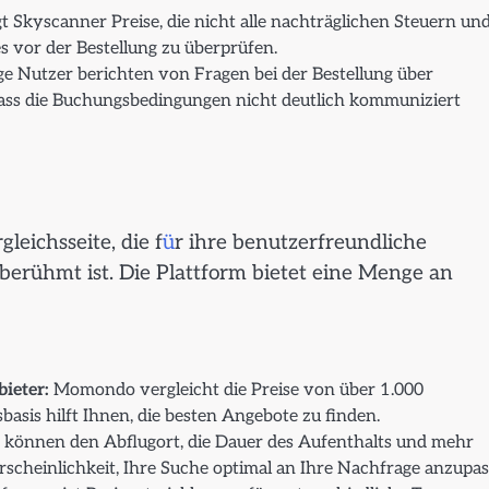
t Skyscanner Preise, die nicht alle nachträglichen Steuern un
es vor der Bestellung zu überprüfen.
ge Nutzer berichten von Fragen bei der Bestellung über
ass die Buchungsbedingungen nicht deutlich kommuniziert
leichsseite, die f
ü
r ihre benutzerfreundliche
berühmt ist. Die Plattform bietet eine Menge an
ieter:
Momondo vergleicht die Preise von über 1.000
sbasis hilft Ihnen, die besten Angebote zu finden.
können den Abflugort, die Dauer des Aufenthalts und mehr
scheinlichkeit, Ihre Suche optimal an Ihre Nachfrage anzupas