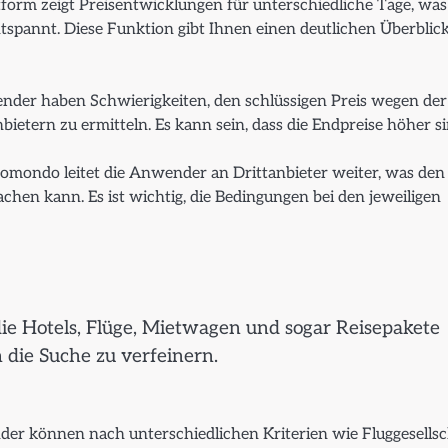
tform zeigt Preisentwicklungen für unterschiedliche Tage, was
spannt. Diese Funktion gibt Ihnen einen deutlichen Überblic
nder haben Schwierigkeiten, den schlüssigen Preis wegen der
bietern zu ermitteln. Es kann sein, dass die Endpreise höher s
mondo leitet die Anwender an Drittanbieter weiter, was den
en kann. Es ist wichtig, die Bedingungen bei den jeweiligen
die Hotels, Flüge, Mietwagen und sogar Reisepakete
m die Suche zu verfeinern.
r können nach unterschiedlichen Kriterien wie Fluggesellsc