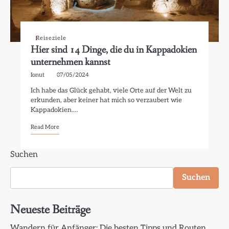
Reiseziele
Hier sind 14 Dinge, die du in Kappadokien
unternehmen kannst
Ionut
07/05/2024
Ich habe das Glück gehabt, viele Orte auf der Welt zu
erkunden, aber keiner hat mich so verzaubert wie
Kappadokien.…
Read More
Suchen
Suchen
Neueste Beiträge
Wandern für Anfänger: Die besten Tipps und Routen