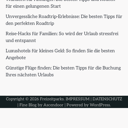
für einen gelungenen Start
Unvergessliche Roadtrip-Erlebnisse: Die besten Tipps für
den perfekten Roadtrip
Reise-Hacks für Familien: So wird der Urlaub stressfrei
und entspannt
Luxushotels für kleines Geld: So finden Sie die besten
Angebote
Günstige Flüge finden: Die besten Tipps für die Buchung
Ihres nächsten Urlaubs
Copyright © 2026
Freizeitparks
.
IMPRESSUM
|
DATENSCHUTZ
| Fine Blog by
Ascendoor
| Powered by
WordPress
.