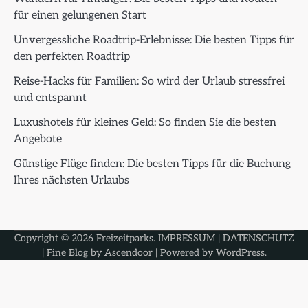
für einen gelungenen Start
Unvergessliche Roadtrip-Erlebnisse: Die besten Tipps für
den perfekten Roadtrip
Reise-Hacks für Familien: So wird der Urlaub stressfrei
und entspannt
Luxushotels für kleines Geld: So finden Sie die besten
Angebote
Günstige Flüge finden: Die besten Tipps für die Buchung
Ihres nächsten Urlaubs
Copyright © 2026
Freizeitparks
.
IMPRESSUM
|
DATENSCHUTZ
| Fine Blog by
Ascendoor
| Powered by
WordPress
.