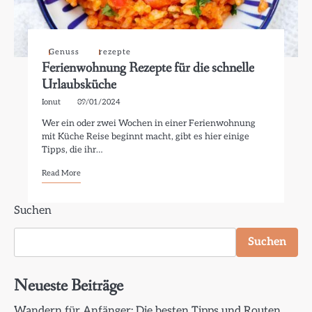
Genuss
rezepte
Ferienwohnung Rezepte für die schnelle
Urlaubsküche
Ionut
09/01/2024
Wer ein oder zwei Wochen in einer Ferienwohnung
mit Küche Reise beginnt macht, gibt es hier einige
Tipps, die ihr…
Read More
Suchen
Suchen
Neueste Beiträge
Wandern für Anfänger: Die besten Tipps und Routen