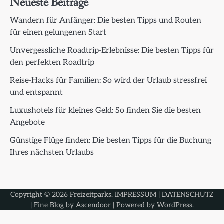
Neueste Beiträge
Wandern für Anfänger: Die besten Tipps und Routen
für einen gelungenen Start
Unvergessliche Roadtrip-Erlebnisse: Die besten Tipps für
den perfekten Roadtrip
Reise-Hacks für Familien: So wird der Urlaub stressfrei
und entspannt
Luxushotels für kleines Geld: So finden Sie die besten
Angebote
Günstige Flüge finden: Die besten Tipps für die Buchung
Ihres nächsten Urlaubs
Copyright © 2026
Freizeitparks
.
IMPRESSUM
|
DATENSCHUTZ
| Fine Blog by
Ascendoor
| Powered by
WordPress
.