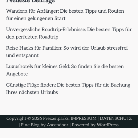
Neueste Beiträge
Wandern für Anfänger: Die besten Tipps und Routen
für einen gelungenen Start
Unvergessliche Roadtrip-Erlebnisse: Die besten Tipps für
den perfekten Roadtrip
Reise-Hacks für Familien: So wird der Urlaub stressfrei
und entspannt
Luxushotels für kleines Geld: So finden Sie die besten
Angebote
Günstige Flüge finden: Die besten Tipps für die Buchung
Ihres nächsten Urlaubs
Copyright © 2026
Freizeitparks
.
IMPRESSUM
|
DATENSCHUTZ
| Fine Blog by
Ascendoor
| Powered by
WordPress
.