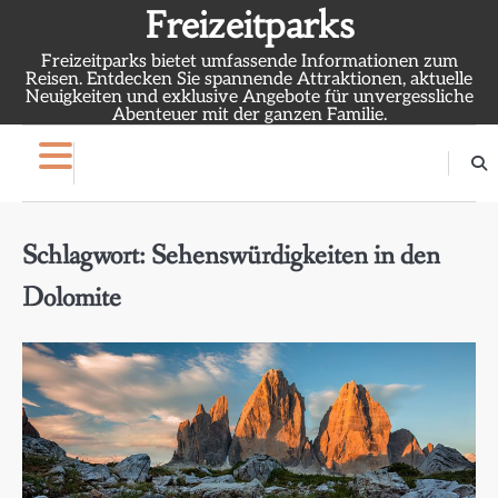
Skip
Freizeitparks
to
Freizeitparks bietet umfassende Informationen zum
content
Reisen. Entdecken Sie spannende Attraktionen, aktuelle
Neuigkeiten und exklusive Angebote für unvergessliche
Abenteuer mit der ganzen Familie.
Schlagwort:
Sehenswürdigkeiten in den
Dolomite