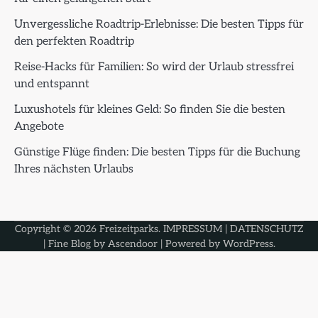
Unvergessliche Roadtrip-Erlebnisse: Die besten Tipps für
den perfekten Roadtrip
Reise-Hacks für Familien: So wird der Urlaub stressfrei
und entspannt
Luxushotels für kleines Geld: So finden Sie die besten
Angebote
Günstige Flüge finden: Die besten Tipps für die Buchung
Ihres nächsten Urlaubs
Copyright © 2026
Freizeitparks
.
IMPRESSUM
|
DATENSCHUTZ
| Fine Blog by
Ascendoor
| Powered by
WordPress
.