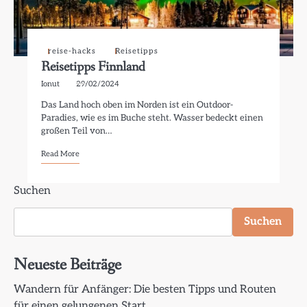
reise-hacks
Reisetipps
Reisetipps Finnland
Ionut
29/02/2024
Das Land hoch oben im Norden ist ein Outdoor-
Paradies, wie es im Buche steht. Wasser bedeckt einen
großen Teil von…
Read More
Suchen
Suchen
Neueste Beiträge
Wandern für Anfänger: Die besten Tipps und Routen
für einen gelungenen Start