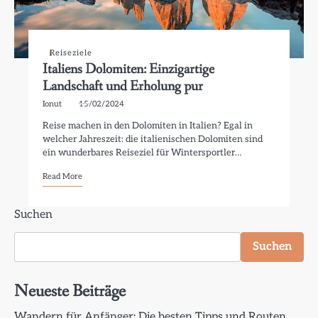
Reiseziele
Italiens Dolomiten: Einzigartige
Landschaft und Erholung pur
Ionut
15/02/2024
Reise machen in den Dolomiten in Italien? Egal in
welcher Jahreszeit: die italienischen Dolomiten sind
ein wunderbares Reiseziel für Wintersportler…
Read More
Suchen
Suchen
Neueste Beiträge
Wandern für Anfänger: Die besten Tipps und Routen