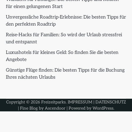
für einen gelungenen Start
Unvergessliche Roadtrip-Erlebnisse: Die besten Tipps für
den perfekten Roadtrip
Reise-Hacks für Familien: So wird der Urlaub stressfrei
und entspannt
Luxushotels für kleines Geld: So finden Sie die besten
Angebote
Günstige Flüge finden: Die besten Tipps für die Buchung
Ihres nächsten Urlaubs
Copyright © 2026
Freizeitparks
.
IMPRESSUM
|
DATENSCHUTZ
| Fine Blog by
Ascendoor
| Powered by
WordPress
.