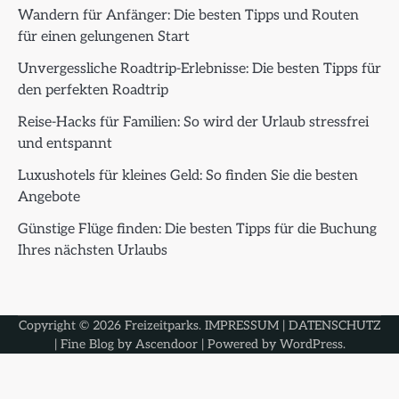
Wandern für Anfänger: Die besten Tipps und Routen
für einen gelungenen Start
Unvergessliche Roadtrip-Erlebnisse: Die besten Tipps für
den perfekten Roadtrip
Reise-Hacks für Familien: So wird der Urlaub stressfrei
und entspannt
Luxushotels für kleines Geld: So finden Sie die besten
Angebote
Günstige Flüge finden: Die besten Tipps für die Buchung
Ihres nächsten Urlaubs
Copyright © 2026
Freizeitparks
.
IMPRESSUM
|
DATENSCHUTZ
| Fine Blog by
Ascendoor
| Powered by
WordPress
.