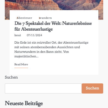
Abenteuer
wandern
Die 7 Spektakel der Welt: Naturerlebnisse
für Abenteuerlustige
Ionut
07/11/2024
Die Erde ist ein reizvoller Ort, der Abenteuerlustige
mit seinen atemberaubenden Aussichten und
Naturwundern in den Bann zieht. Von
majestätischen…
Read More
Suchen
Suchen
Neueste Beiträge