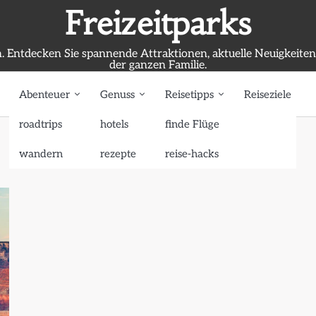
Freizeitparks
. Entdecken Sie spannende Attraktionen, aktuelle Neuigkeite
der ganzen Familie.
Abenteuer
Genuss
Reisetipps
Reiseziele
roadtrips
hotels
finde Flüge
wandern
rezepte
reise-hacks