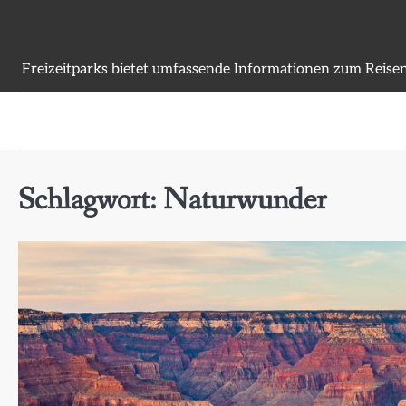
Skip
to
content
Freizeitparks bietet umfassende Informationen zum Reisen
Schlagwort:
Naturwunder