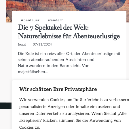
Abenteuer
wandern
Die 7 Spektakel der Welt:
Naturerlebnisse für Abenteuerlustige
Ionut
07/11/2024
Die Erde ist ein reizvoller Ort, der Abenteuerlustige mit
seinen atemberaubenden Aussichten und
Naturwundern in den Bann zieht. Von
majestätischen…
Read More
Wir schätzen Ihre Privatsphäre
Wir verwenden Cookies, um Ihr Surferlebnis zu verbessern
Copyright © 2026
Frei
personalisierte Anzeigen oder Inhalte einzusetzen und
unseren Datenverkehr zu analysieren. Wenn Sie auf „Alle
akzeptieren" klicken, stimmen Sie der Anwendung von
Cookies zu.