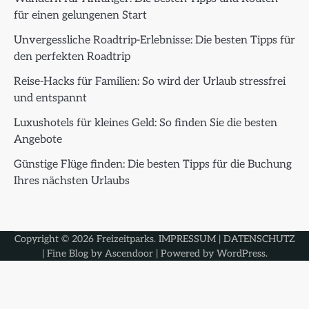
für einen gelungenen Start
Unvergessliche Roadtrip-Erlebnisse: Die besten Tipps für
den perfekten Roadtrip
Reise-Hacks für Familien: So wird der Urlaub stressfrei
und entspannt
Luxushotels für kleines Geld: So finden Sie die besten
Angebote
Günstige Flüge finden: Die besten Tipps für die Buchung
Ihres nächsten Urlaubs
Copyright © 2026
Freizeitparks
.
IMPRESSUM
|
DATENSCHUTZ
| Fine Blog by
Ascendoor
| Powered by
WordPress
.