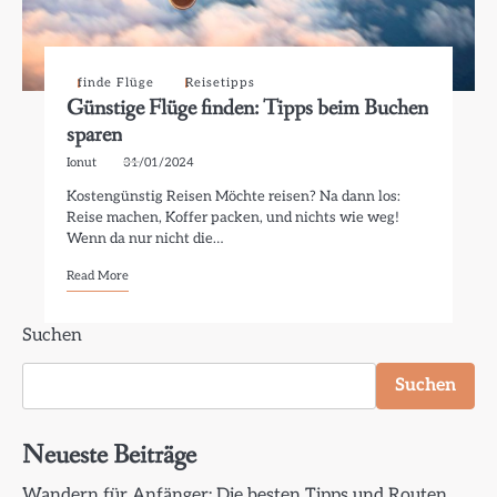
finde Flüge
Reisetipps
Günstige Flüge finden: Tipps beim Buchen
sparen
Ionut
31/01/2024
Kostengünstig Reisen Möchte reisen? Na dann los:
Reise machen, Koffer packen, und nichts wie weg!
Wenn da nur nicht die…
Read More
Suchen
Suchen
Neueste Beiträge
Wandern für Anfänger: Die besten Tipps und Routen