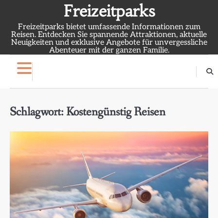
Skip
Freizeitparks
to
Freizeitparks bietet umfassende Informationen zum
content
Reisen. Entdecken Sie spannende Attraktionen, aktuelle
Neuigkeiten und exklusive Angebote für unvergessliche
Abenteuer mit der ganzen Familie.
Schlagwort:
Kostengünstig Reisen