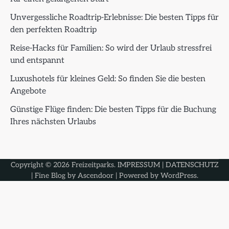
Unvergessliche Roadtrip-Erlebnisse: Die besten Tipps für
den perfekten Roadtrip
Reise-Hacks für Familien: So wird der Urlaub stressfrei
und entspannt
Luxushotels für kleines Geld: So finden Sie die besten
Angebote
Günstige Flüge finden: Die besten Tipps für die Buchung
Ihres nächsten Urlaubs
Copyright © 2026
Freizeitparks
.
IMPRESSUM
|
DATENSCHUTZ
| Fine Blog by
Ascendoor
| Powered by
WordPress
.