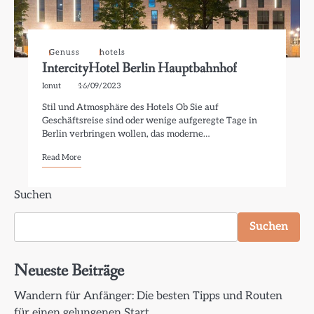
Genuss
hotels
IntercityHotel Berlin Hauptbahnhof
Ionut
16/09/2023
Stil und Atmosphäre des Hotels Ob Sie auf
Geschäftsreise sind oder wenige aufgeregte Tage in
Berlin verbringen wollen, das moderne…
Read More
Suchen
Suchen
Neueste Beiträge
Wandern für Anfänger: Die besten Tipps und Routen
für einen gelungenen Start