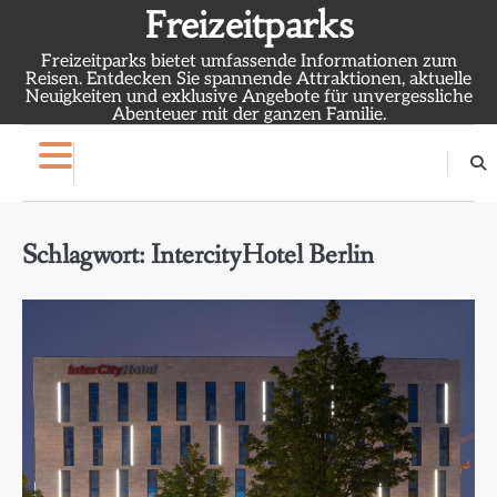
Skip
Freizeitparks
to
Freizeitparks bietet umfassende Informationen zum
content
Reisen. Entdecken Sie spannende Attraktionen, aktuelle
Neuigkeiten und exklusive Angebote für unvergessliche
Abenteuer mit der ganzen Familie.
Schlagwort:
IntercityHotel Berlin