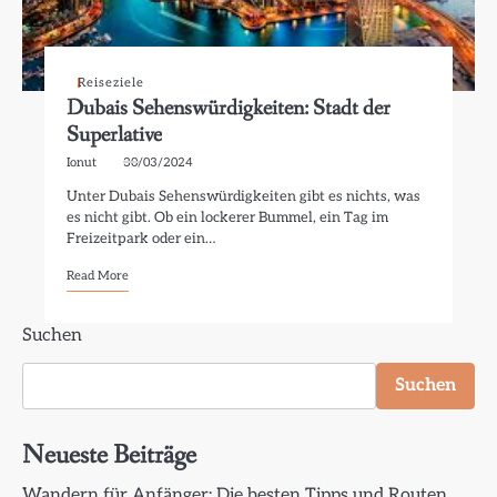
Reiseziele
Dubais Sehenswürdigkeiten: Stadt der
Superlative
Ionut
30/03/2024
Unter Dubais Sehenswürdigkeiten gibt es nichts, was
es nicht gibt. Ob ein lockerer Bummel, ein Tag im
Freizeitpark oder ein…
Read More
Suchen
Suchen
Neueste Beiträge
Wandern für Anfänger: Die besten Tipps und Routen