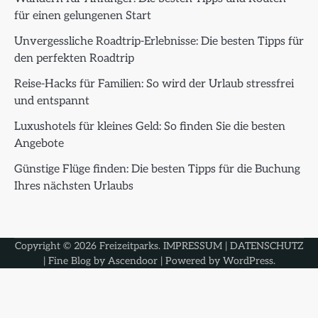
für einen gelungenen Start
Unvergessliche Roadtrip-Erlebnisse: Die besten Tipps für
den perfekten Roadtrip
Reise-Hacks für Familien: So wird der Urlaub stressfrei
und entspannt
Luxushotels für kleines Geld: So finden Sie die besten
Angebote
Günstige Flüge finden: Die besten Tipps für die Buchung
Ihres nächsten Urlaubs
Copyright © 2026
Freizeitparks
.
IMPRESSUM
|
DATENSCHUTZ
| Fine Blog by
Ascendoor
| Powered by
WordPress
.